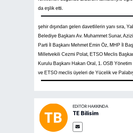
da eşlik etti.
şehir dışından gelen davetlilerin yanı sıra,
Belediye Başkanı Av. Muhammet Sunar, Azi
Parti İl Başkanı Mehmet Emin Öz, MHP İl Baş
Milletvekili Cezmi Polat, ETSO Meclis Başka
Kurulu Başkanı Hakan Oral, 1. OSB Yönetim K
ve ETSO meclis üyeleri de Yücelik ve Palabıyık
EDITÖR HAKKINDA
TE Bilisim