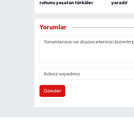
ruhunu yaşatan türküler
yaradı!
Yorumlar
Gönder