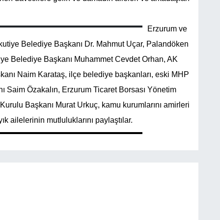
Erzurum ve
 Yakutiye Belediye Başkanı Dr. Mahmut Uçar, Palandöken
ziye Belediye Başkanı Muhammet Cevdet Orhan, AK
kanı Naim Karataş, ilçe belediye başkanları, eski MHP
nı Saim Özakalın, Erzurum Ticaret Borsası Yönetim
urulu Başkanı Murat Urkuç, kamu kurumlarını amirleri
 ailelerinin mutluluklarını paylaştılar.