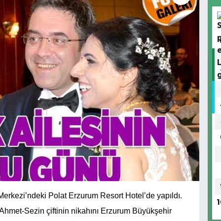
erkezi’ndeki Polat Erzurum Resort Hotel’de yapıldı.
1
 Ahmet-Sezin çiftinin nikahını Erzurum Büyükşehir