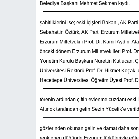
Belediye Başkanı Mehmet Sekmen kıydı.
YEREL
şahitliklerini ise; eski İçişleri Bakanı, AK Par
Sebahattin Öztürk, AK Parti Erzurum Milletv
Erzurum Milletvekili Prof. Dr. Kamil Aydın, At
önceki dönem Erzurum Milletvekilleri Prof. Dr
Yönetim Kurulu Başkanı Nurettin Kutlucan, Ç
Üniversitesi Rektörü Prof. Dr. Hikmet Koçak,
Hacettepe Üniversitesi Öğretim Üyesi Prof. Dr
törenin ardından çiftin evlenme cüzdanı eski İ
Altınok tarafından gelin Sezin Yücelik’e verild
gözlerinden okunan gelin ve damat daha sonra 
renklenen düğünde Erzurum türküleriyle eğlen