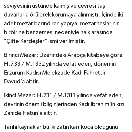
seviyesinin üstünde kalmış ve çevresi taş
duvarlarla örülerek korumaya alınmıştı. İçinde iki
adet mezar barındıran yapıya, mezar taşlarının
birbirine benzemesi nedeniyle halk arasında
"Çifte Kardeşler" ismi verilmiştir.
Birinci Mezar: Üzerindeki Arapça kitabeye göre
H.733 / M.1332 yılında vefat eden, dönemin
Erzurum Kadısı Melekzade Kadı Fahrettin
Davud’a aittir.
İkinci Mezar: H.711 / M.1311 yılında vefat eden,
devrinin önemli bilginlerinden Kadı İbrahim’in kızı
Zahide Hatun’a aittir.
Tarihi kaynaklar bu iki zatın karı-koca olduğunu