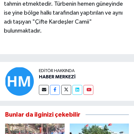
tahmin etmektedir. Türbenin hemen güneyinde
ise yine bölge halkı tarafından yaptırılan ve aynı
adı taşıyan "Çifte Kardeşler Camii"
bulunmaktadır.
EDITÖR HAKKINDA
HABER MERKEZİ
Bunlar da ilginizi çekebilir