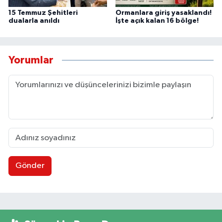
15 Temmuz Şehitleri
Ormanlara giriş yasaklandı!
dualarla anıldı
İşte açık kalan 16 bölge!
Yorumlar
Gönder