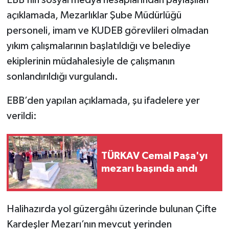
açıklamada, Mezarlıklar Şube Müdürlüğü
personeli, imam ve KUDEB görevlileri olmadan
yıkım çalışmalarının başlatıldığı ve belediye
ekiplerinin müdahalesiyle de çalışmanın
sonlandırıldığı vurgulandı.
EBB’den yapılan açıklamada, şu ifadelere yer
verildi:
TÜRKAV Cemal Paşa'yı
mezarı başında andı
Halihazırda yol güzergâhı üzerinde bulunan Çifte
Kardeşler Mezarı’nın mevcut yerinden