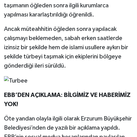
taşımanın öğleden sonra ilgili kurumlarca
yapılması kararlaştırıldığı öğrenildi.
Ancak müteahhitin öğleden sonra yapılacak
çalışmayı beklemeden, sabah erken saatlerde
izinsiz bir şekilde hem de islami usullere aykırı bir
şekilde türbeyi taşımak için ekiplerini bölgeye
gönderdiği ileri sürüldü.
EBB’DEN AÇIKLAMA: BİLGİMİZ VE HABERİMİZ
YOK!
Öte yandan olayla ilgili olarak Erzurum Büyükşehir
Belediyesi’nden de yazılı bir açıklama yapıldı.
EBB’nin sosyal medya hesaplarından paylaşılan