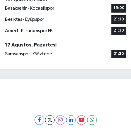
Başakşehir - Kocaelispor
19:00
Beşiktaş - Eyüpspor
21:30
Amed - Erzurumspor FK
21:30
17 Ağustos, Pazartesi
Samsunspor - Göztepe
21:30