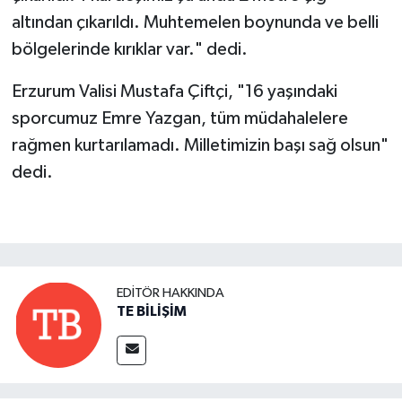
altından çıkarıldı. Muhtemelen boynunda ve belli
bölgelerinde kırıklar var." dedi.
Erzurum Valisi Mustafa Çiftçi, "16 yaşındaki
sporcumuz Emre Yazgan, tüm müdahalelere
rağmen kurtarılamadı. Milletimizin başı sağ olsun"
dedi.
EDITÖR HAKKINDA
TE BİLİŞİM