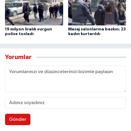
19 milyon liralık vurgun
Masaj salonlarına baskın; 23
polise tosladı
kadın kurtarıldı
Yorumlar
Gönder