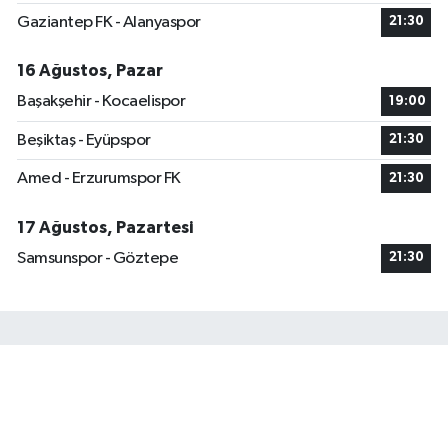
Gaziantep FK - Alanyaspor
21:30
16 Ağustos, Pazar
Başakşehir - Kocaelispor
19:00
Beşiktaş - Eyüpspor
21:30
Amed - Erzurumspor FK
21:30
17 Ağustos, Pazartesi
Samsunspor - Göztepe
21:30