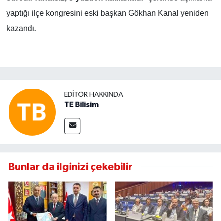
yaptığı ilçe kongresini eski başkan Gökhan Kanal yeniden
kazandı.
EDITÖR HAKKINDA
TE Bilisim
Bunlar da ilginizi çekebilir