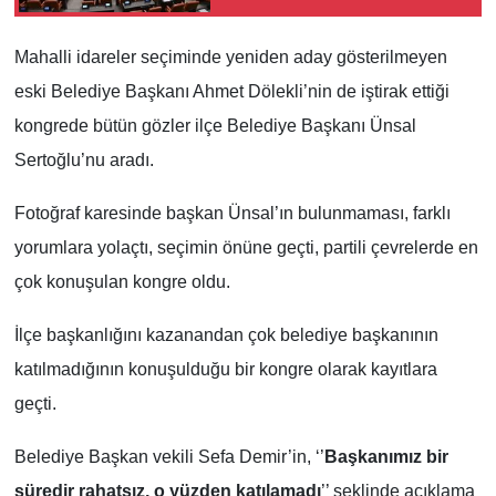
YEREL
Mahalli idareler seçiminde yeniden aday gösterilmeyen
eski Belediye Başkanı Ahmet Dölekli’nin de iştirak ettiği
kongrede bütün gözler ilçe Belediye Başkanı Ünsal
Sertoğlu’nu aradı.
Fotoğraf karesinde başkan Ünsal’ın bulunmaması, farklı
yorumlara yolaçtı, seçimin önüne geçti, partili çevrelerde en
çok konuşulan kongre oldu.
İlçe başkanlığını kazanandan çok belediye başkanının
katılmadığının konuşulduğu bir kongre olarak kayıtlara
geçti.
Belediye Başkan vekili Sefa Demir’in, ‘’
Başkanımız bir
süredir rahatsız, o yüzden katılamadı
’’ şeklinde açıklama