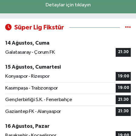
Detaylar için tıklayın
Süper Lig Fikstür
14 Ağustos, Cuma
Galatasaray - Çorum FK
21:30
15 Ağustos, Cumartesi
Konyaspor - Rizespor
19:00
Kasımpaşa - Trabzonspor
19:00
Gençlerbirliği S.K. - Fenerbahçe
21:30
Gaziantep FK - Alanyaspor
21:30
16 Ağustos, Pazar
Başakşehir - Kocaelispor
19:00