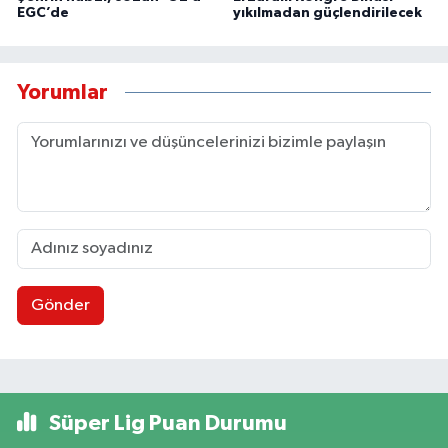
EGC’de
yıkılmadan güçlendirilecek
Yorumlar
Gönder
Süper Lig Puan Durumu