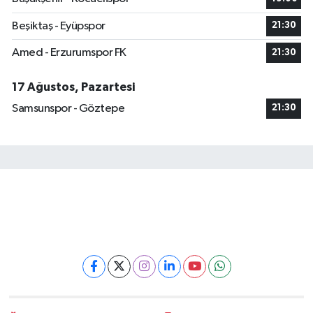
Beşiktaş - Eyüpspor
21:30
Amed - Erzurumspor FK
21:30
17 Ağustos, Pazartesi
Samsunspor - Göztepe
21:30