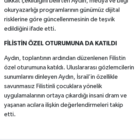
dikkat çekildiğini belirten Aydın, medya ve bilgi
okuryazarlığı programlarının günümüz dijital
risklerine göre güncellenmesinin de teşvik
edildiğini ifade etti.
FİLİSTİN ÖZEL OTURUMUNA DA KATILDI
Aydın, toplantının ardından düzenlenen Filistin
özel oturumuna katıldı. Uluslararası gözlemcilerin
sunumlarını dinleyen Aydın, İsrail’in özellikle
savunmasız Filistinli çocuklara yönelik
uygulamalarının ortaya çıkardığı insani dram ve
yaşanan acılara ilişkin değerlendirmeleri takip
etti.