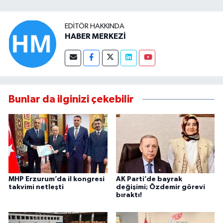
EDITÖR HAKKINDA
HABER MERKEZİ
Bunlar da ilginizi çekebilir
MHP Erzurum’da il kongresi
AK Parti’de bayrak
takvimi netleşti
değişimi; Özdemir görevi
bıraktı!