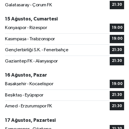
Galatasaray - Çorum FK
21:30
15 Ağustos, Cumartesi
Konyaspor - Rizespor
19:00
Kasımpaşa - Trabzonspor
19:00
Gençlerbirliği S.K. - Fenerbahçe
21:30
Gaziantep FK - Alanyaspor
21:30
16 Ağustos, Pazar
Başakşehir - Kocaelispor
19:00
Beşiktaş - Eyüpspor
21:30
Amed - Erzurumspor FK
21:30
17 Ağustos, Pazartesi
21:30