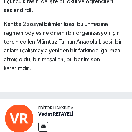
üçüncü kıtasını da işte bu okul ve öğrencileri
seslendirdi.
Kentte 2 sosyal bilimler lisesi bulunmasına
rağmen böylesine önemli bir organizasyon için
tercih edilen Mümtaz Turhan Anadolu Lisesi, bir
anlamlı çalışmayla yeniden bir farkındalığa imza
atmış oldu, bin maşallah, bu benim son
kararımdır!
EDITÖR HAKKINDA
Vedat REFAYELİ