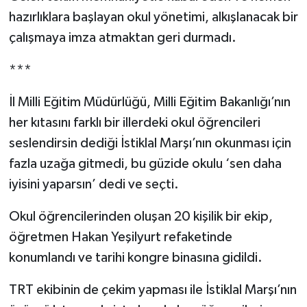
hazırlıklara başlayan okul yönetimi, alkışlanacak bir
çalışmaya imza atmaktan geri durmadı.
***
İl Milli Eğitim Müdürlüğü, Milli Eğitim Bakanlığı’nın
her kıtasını farklı bir illerdeki okul öğrencileri
seslendirsin dediği İstiklal Marşı’nın okunması için
fazla uzağa gitmedi, bu güzide okulu ‘sen daha
iyisini yaparsın’ dedi ve seçti.
Okul öğrencilerinden oluşan 20 kişilik bir ekip,
öğretmen Hakan Yeşilyurt refaketinde
konumlandı ve tarihi kongre binasına gidildi.
TRT ekibinin de çekim yapması ile İstiklal Marşı’nın