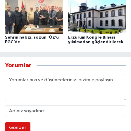
Şehrin nabzı, sözün ‘Öz’ü
Erzurum Kongre Binası
EGC’de
yıkılmadan güçlendirilecek
Yorumlar
Gönder