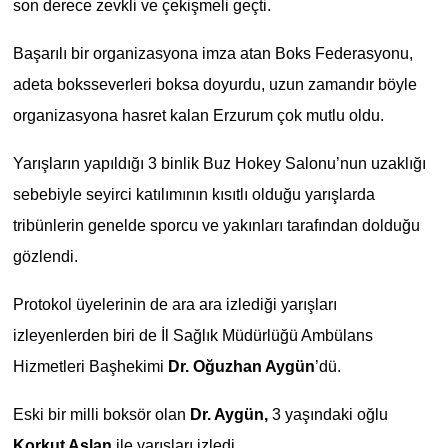
son derece zevkli ve çekişmeli geçti.
YEREL
Başarılı bir organizasyona imza atan Boks Federasyonu,
adeta boksseverleri boksa doyurdu, uzun zamandır böyle
organizasyona hasret kalan Erzurum çok mutlu oldu.
Yarışların yapıldığı 3 binlik Buz Hokey Salonu’nun uzaklığı
sebebiyle seyirci katılımının kısıtlı olduğu yarışlarda
tribünlerin genelde sporcu ve yakınları tarafından dolduğu
gözlendi.
Protokol üyelerinin de ara ara izlediği yarışları
izleyenlerden biri de İl Sağlık Müdürlüğü Ambülans
Hizmetleri Başhekimi
Dr. Oğuzhan Aygün
’dü.
Eski bir milli boksör olan
Dr. Aygün,
3 yaşındaki oğlu
Korkut Aslan
ile yarışları izledi.