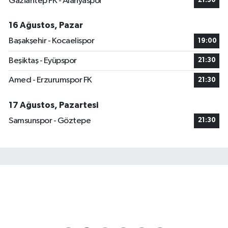
Gaziantep FK - Alanyaspor
21:30
16 Ağustos, Pazar
Başakşehir - Kocaelispor
19:00
Beşiktaş - Eyüpspor
21:30
Amed - Erzurumspor FK
21:30
17 Ağustos, Pazartesi
Samsunspor - Göztepe
21:30