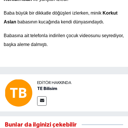
Baba büyük bir dikkatle döğüşleri izlerken, minik
Korkut
Aslan
babasının kucağında kendi dünyasındaydı.
Babasına ait telefonla indirilen çocuk videosunu seyrediyor,
başka aleme dalmıştı.
EDITÖR HAKKINDA
TE Bilisim
Bunlar da ilginizi çekebilir