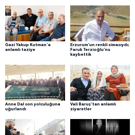
Gazi Yakup Kutman'a
Erzurum’un renkli simasıydı;
anlamlı taziye
Faruk Terzioğlu’nu
kaybettik
Anne Dal son yolculuğuna
Vali Baruş’tan anlamlı
uğurlandı
ziyaretler