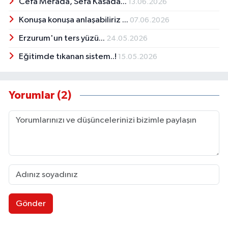
Cefa Merada, Sefa Kasada...
13.06.2026
Konuşa konuşa anlaşabiliriz ...
07.06.2026
Erzurum'un ters yüzü...
24.05.2026
Eğitimde tıkanan sistem..!
15.05.2026
Yorumlar (2)
Gönder