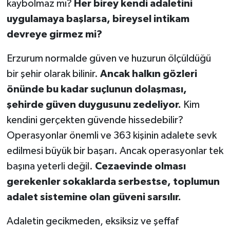
kaybolmaz mı?
Her birey kendi adaletini
uygulamaya başlarsa, bireysel intikam
devreye girmez mi?
Erzurum normalde güven ve huzurun ölçüldüğü
bir şehir olarak bilinir.
Ancak halkın gözleri
önünde bu kadar suçlunun dolaşması,
şehirde güven duygusunu zedeliyor.
Kim
kendini gerçekten güvende hissedebilir?
Operasyonlar önemli ve 363 kişinin adalete sevk
edilmesi büyük bir başarı. Ancak operasyonlar tek
başına yeterli değil.
Cezaevinde olması
gerekenler sokaklarda serbestse, toplumun
adalet sistemine olan güveni sarsılır.
Adaletin gecikmeden, eksiksiz ve şeffaf