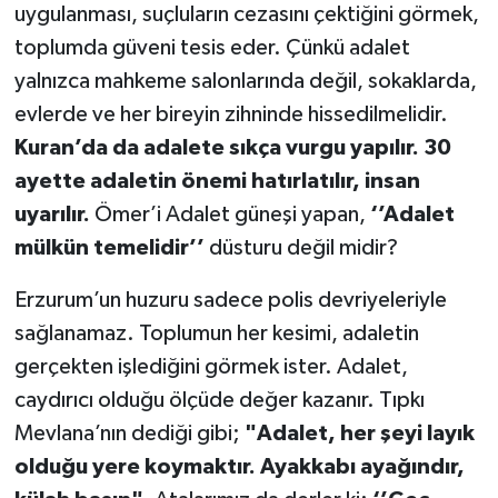
uygulanması, suçluların cezasını çektiğini görmek,
toplumda güveni tesis eder. Çünkü adalet
yalnızca mahkeme salonlarında değil, sokaklarda,
evlerde ve her bireyin zihninde hissedilmelidir.
Kuran’da da adalete sıkça vurgu yapılır. 30
ayette adaletin önemi hatırlatılır, insan
uyarılır.
Ömer’i Adalet güneşi yapan,
‘’Adalet
mülkün temelidir’’
düsturu değil midir?
Erzurum’un huzuru sadece polis devriyeleriyle
sağlanamaz. Toplumun her kesimi, adaletin
gerçekten işlediğini görmek ister. Adalet,
caydırıcı olduğu ölçüde değer kazanır. Tıpkı
Mevlana’nın dediği gibi;
"Adalet, her şeyi layık
olduğu yere koymaktır. Ayakkabı ayağındır,