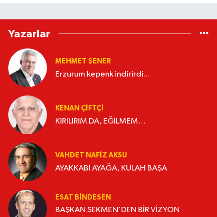
Yazarlar
MEHMET ŞENER
Erzurum kepenk indirirdi...
KENAN ÇİFTÇİ
KIRILIRIM DA, EĞİLMEM…
VAHDET NAFIZ AKSU
AYAKKABI AYAĞA, KÜLAH BAŞA
ESAT BİNDESEN
BAŞKAN SEKMEN'DEN BİR VİZYON