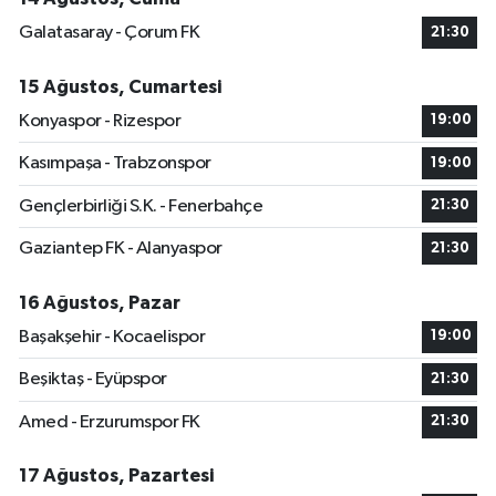
Galatasaray - Çorum FK
21:30
15 Ağustos, Cumartesi
Konyaspor - Rizespor
19:00
Kasımpaşa - Trabzonspor
19:00
Gençlerbirliği S.K. - Fenerbahçe
21:30
Gaziantep FK - Alanyaspor
21:30
16 Ağustos, Pazar
Başakşehir - Kocaelispor
19:00
Beşiktaş - Eyüpspor
21:30
Amed - Erzurumspor FK
21:30
17 Ağustos, Pazartesi