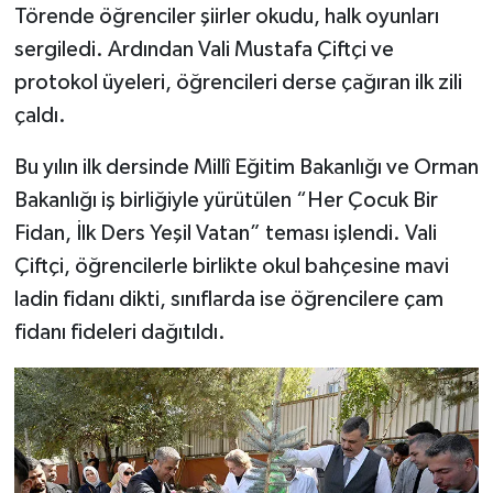
Törende öğrenciler şiirler okudu, halk oyunları
sergiledi. Ardından Vali Mustafa Çiftçi ve
protokol üyeleri, öğrencileri derse çağıran ilk zili
çaldı.
Bu yılın ilk dersinde Millî Eğitim Bakanlığı ve Orman
Bakanlığı iş birliğiyle yürütülen “Her Çocuk Bir
Fidan, İlk Ders Yeşil Vatan” teması işlendi. Vali
Çiftçi, öğrencilerle birlikte okul bahçesine mavi
ladin fidanı dikti, sınıflarda ise öğrencilere çam
fidanı fideleri dağıtıldı.