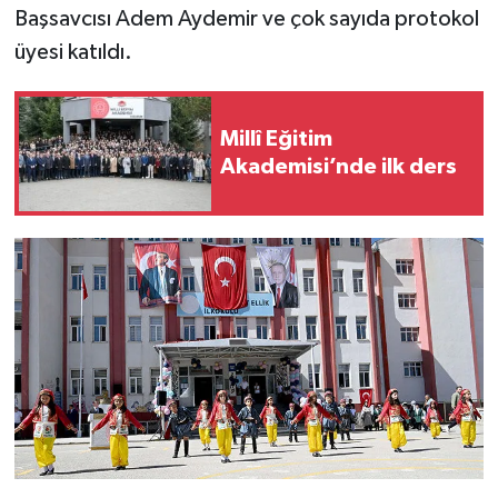
Başsavcısı Adem Aydemir ve çok sayıda protokol
üyesi katıldı.
YEREL
Millî Eğitim
Akademisi’nde ilk ders