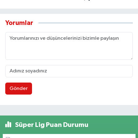
Yorumlar
Gönder
Süper Lig Puan Durumu