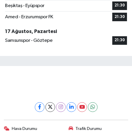
Beşiktaş - Eyüpspor
21:30
Amed - Erzurumspor FK
21:30
17 Ağustos, Pazartesi
Samsunspor - Göztepe
21:30
Hava Durumu
Trafik Durumu