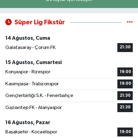
Süper Lig Fikstür
14 Ağustos, Cuma
Galatasaray - Çorum FK
21:30
15 Ağustos, Cumartesi
Konyaspor - Rizespor
19:00
Kasımpaşa - Trabzonspor
19:00
Gençlerbirliği S.K. - Fenerbahçe
21:30
Gaziantep FK - Alanyaspor
21:30
16 Ağustos, Pazar
Başakşehir - Kocaelispor
19:00