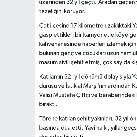
üzerinden 32 yıl geçti. Aradan geçen yı
tazeliğini koruyor.
YEREL
Çat ilçesine 17 kilometre uzaklıktaki 
gasp ettikleri bir kamyonetle köye gel
kahvehanesinde haberleri izlemek için 
bulunan genç ve çocukları uzun namlulu 
masum sivili şehit etmiş, çok sayıda kiş
Katliamın 32. yıl dönümü dolayısıyla Y
duruşu ve İstiklal Marşı’nın ardından 
Valisi Mustafa Çiftçi ve beraberindekil
bıraktı.
Törene katılan şehit yakınları, 32 yıl 
başında dua etti. Yavi halkı, yıllar ge