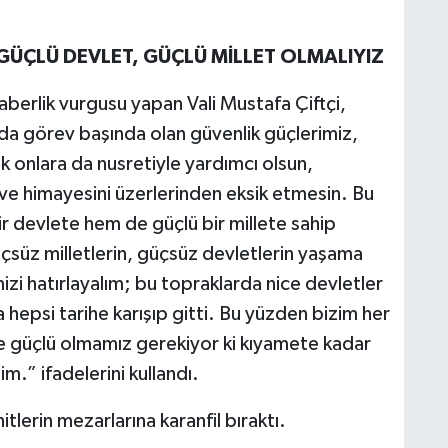
ÜÇLÜ DEVLET, GÜÇLÜ MİLLET OLMALIYIZ
berlik vurgusu yapan Vali Mustafa Çiftçi,
nda görev başında olan güvenlik güçlerimiz,
k onlara da nusretiyle yardımcı olsun,
 ve himayesini üzerlerinden eksik etmesin. Bu
r devlete hem de güçlü bir millete sahip
süz milletlerin, güçsüz devletlerin yaşama
izi hatırlayalım; bu topraklarda nice devletler
hepsi tarihe karışıp gitti. Bu yüzden bizim her
 güçlü olmamız gerekiyor ki kıyamete kadar
m.” ifadelerini kullandı.
tlerin mezarlarına karanfil bıraktı.