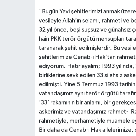
“Bugün Yavi şehitlerimizi anmak üzere 
vesileyle Allah’ın selamı, rahmeti ve 
32 yıl önce, beşi suçsuz ve günahsız
hain PKK terör örgütü mensupları tara
taranarak şehit edilmişlerdir. Bu vesi
şehitlerimize Cenab-ı Hak’tan rahmet
ediyorum. Hatırlayalım; 1993 yılında,
birliklerine sevk edilen 33 silahsız as
edilmişti. Yine 5 Temmuz 1993 tarihin
vatandaşımız aynı terör örgütü tarafın
‘33’ rakamının bir anlamı, bir gerekçe
askerimiz ve vatandaşımız rahmet-i 
rahmetiyle, merhametiyle muamele eyles
Bir daha da Cenab-ı Hak ailelerimize, d