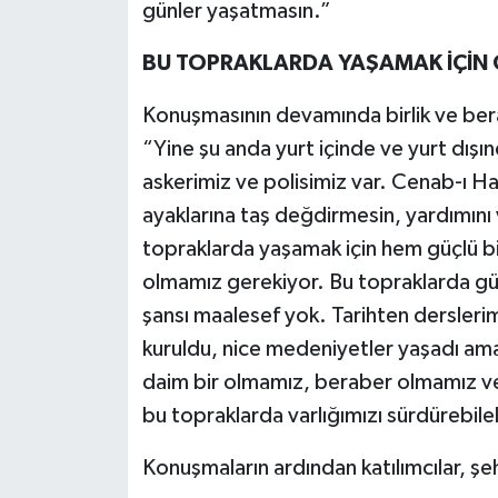
günler yaşatmasın.”
BU TOPRAKLARDA YAŞAMAK İÇİN G
Konuşmasının devamında birlik ve bera
“Yine şu anda yurt içinde ve yurt dışı
askerimiz ve polisimiz var. Cenab-ı Ha
ayaklarına taş değdirmesin, yardımını
topraklarda yaşamak için hem güçlü bi
olmamız gerekiyor. Bu topraklarda güç
şansı maalesef yok. Tarihten derslerim
kuruldu, nice medeniyetler yaşadı ama 
daim bir olmamız, beraber olmamız ve
bu topraklarda varlığımızı sürdürebileli
Konuşmaların ardından katılımcılar, şehi