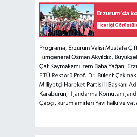
Erzurum’da ko
İçeriği Görüntül
Programa, Erzurum Valisi Mustafa Çif
Tümgeneral Osman Akyıldız, Büyükşeh
Çat Kaymakamı İrem Baha Yağan, Erz
ETÜ Rektörü Prof. Dr. Bülent Çakmak, 
Milliyetçi Hareket Partisi İl Başkanı
Karaburun, İl Jandarma Komutanı Jand
Çapçı, kurum amirleri Yavi halkı ve vat