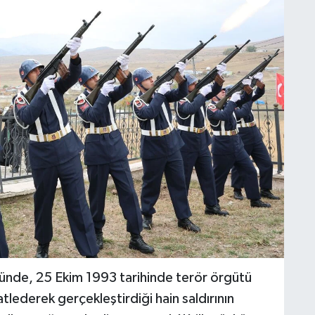
yünde, 25 Ekim 1993 tarihinde terör örgütü
atlederek gerçekleştirdiği hain saldırının