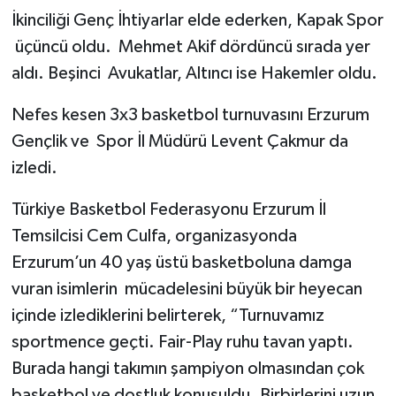
İkinciliği Genç İhtiyarlar elde ederken, Kapak Spor
üçüncü oldu. Mehmet Akif dördüncü sırada yer
aldı. Beşinci Avukatlar, Altıncı ise Hakemler oldu.
Nefes kesen 3x3 basketbol turnuvasını Erzurum
Gençlik ve Spor İl Müdürü Levent Çakmur da
izledi.
Türkiye Basketbol Federasyonu Erzurum İl
Temsilcisi Cem Culfa, organizasyonda
Erzurum’un 40 yaş üstü basketboluna damga
vuran isimlerin mücadelesini büyük bir heyecan
içinde izlediklerini belirterek, “Turnuvamız
sportmence geçti. Fair-Play ruhu tavan yaptı.
Burada hangi takımın şampiyon olmasından çok
basketbol ve dostluk konuşuldu. Birbirlerini uzun