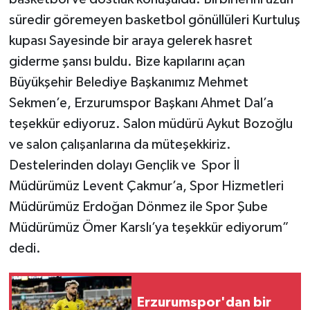
süredir göremeyen basketbol gönüllüleri Kurtuluş
kupası Sayesinde bir araya gelerek hasret
giderme şansı buldu. Bize kapılarını açan
Büyükşehir Belediye Başkanımız Mehmet
Sekmen’e, Erzurumspor Başkanı Ahmet Dal’a
teşekkür ediyoruz. Salon müdürü Aykut Bozoğlu
ve salon çalışanlarına da müteşekkiriz.
Destelerinden dolayı Gençlik ve Spor İl
Müdürümüz Levent Çakmur’a, Spor Hizmetleri
Müdürümüz Erdoğan Dönmez ile Spor Şube
Müdürümüz Ömer Karslı’ya teşekkür ediyorum”
dedi.
Erzurumspor'dan bir