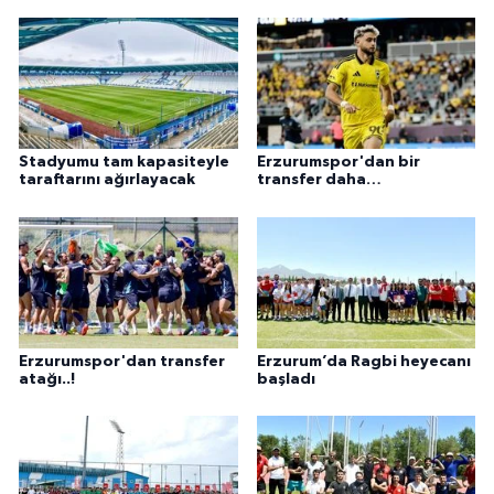
Stadyumu tam kapasiteyle
Erzurumspor'dan bir
taraftarını ağırlayacak
transfer daha…
Erzurumspor'dan transfer
Erzurum’da Ragbi heyecanı
atağı..!
başladı