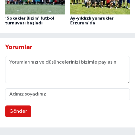
‘Sokaklar Bizim’ futbol
Ay-yıldızlı yumruklar
turnuvası başladı
Erzurum'da
Yorumlar
Gönder