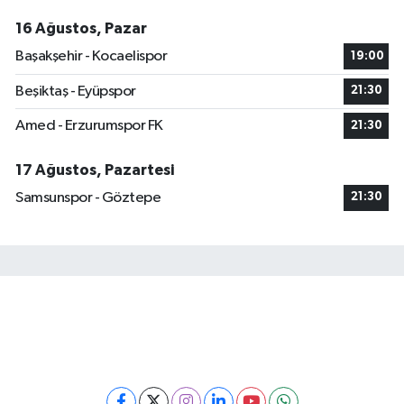
16 Ağustos, Pazar
Başakşehir - Kocaelispor
19:00
Beşiktaş - Eyüpspor
21:30
Amed - Erzurumspor FK
21:30
17 Ağustos, Pazartesi
Samsunspor - Göztepe
21:30