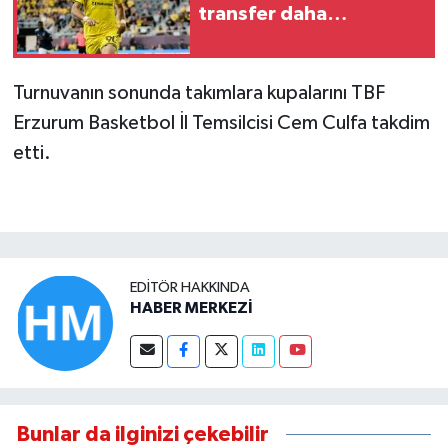
transfer daha…
Turnuvanın sonunda takımlara kupalarını TBF
Erzurum Basketbol İl Temsilcisi Cem Culfa takdim
etti.
EDITÖR HAKKINDA
HABER MERKEZİ
Bunlar da ilginizi çekebilir