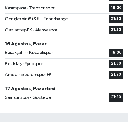
Kasımpaşa - Trabzonspor
19:00
Gençlerbirliği S.K. - Fenerbahçe
21:30
Gaziantep FK - Alanyaspor
21:30
16 Ağustos, Pazar
Başakşehir - Kocaelispor
19:00
Beşiktaş - Eyüpspor
21:30
Amed - Erzurumspor FK
21:30
17 Ağustos, Pazartesi
Samsunspor - Göztepe
21:30