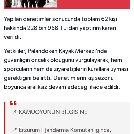
Yapılan denetimler sonucunda toplam 62 kişi
hakkında 228 bin 958 TL idari yaptırım kararı
verildi.
Yetkililer, Palandöken Kayak Merkezi’nde
güvenliğin öncelik olduğunu vurgulayarak, hem
sporcuların hem de ziyaretçilerin kurallara uyması
gerektiğini belirtti. Denetimlerin kış sezonu
boyunca aralıksız devam edeceği ifade edildi.
📌 KAMUOYUNUN BİLGİSİNE
📍 Erzurum İl Jandarma Komutanlığınca,