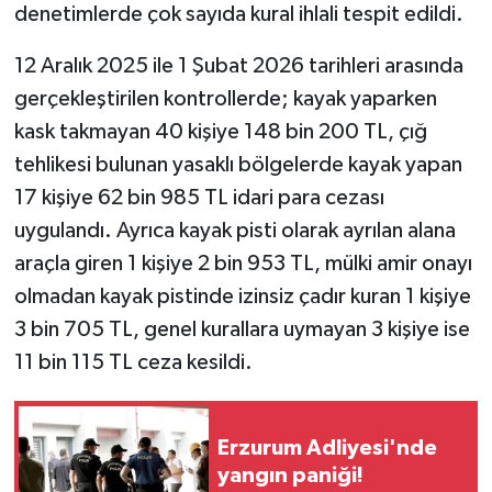
denetimlerde çok sayıda kural ihlali tespit edildi.
YEREL
12 Aralık 2025 ile 1 Şubat 2026 tarihleri arasında
gerçekleştirilen kontrollerde; kayak yaparken
kask takmayan 40 kişiye 148 bin 200 TL, çığ
tehlikesi bulunan yasaklı bölgelerde kayak yapan
17 kişiye 62 bin 985 TL idari para cezası
uygulandı. Ayrıca kayak pisti olarak ayrılan alana
araçla giren 1 kişiye 2 bin 953 TL, mülki amir onayı
olmadan kayak pistinde izinsiz çadır kuran 1 kişiye
3 bin 705 TL, genel kurallara uymayan 3 kişiye ise
11 bin 115 TL ceza kesildi.
Erzurum Adliyesi'nde
yangın paniği!