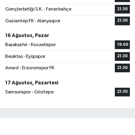
Gençlerbirliği S.K. - Fenerbahçe
21:30
Gaziantep FK - Alanyaspor
21:30
16 Ağustos, Pazar
Başakşehir - Kocaelispor
19:00
Beşiktaş - Eyüpspor
21:30
Amed - Erzurumspor FK
21:30
17 Ağustos, Pazartesi
Samsunspor - Göztepe
21:30