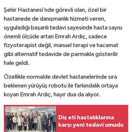
Şehir Hastanesi’nde görevli olan, özel bir
YEREL
hastanede de danışmanlık hizmeti veren,
uyguladığı başarılı tedavi sayesinde hasta sayısı
önemli ölçüde artan Emrah Ardıç, sadece
fizyoterapist değil, manuel terapi ve hacamat
gibi alternatif tedavide de parmakla gösterilir
hale geldi.
Özellikle normalde devlet hastanelerinde sıra
beklenen yürüyüş robotu ile farkındalık ortaya
koyan Emrah Ardıç, hayır dua da alıyor.
Diş eti hastalıklarına
karşı yeni tedavi umudu