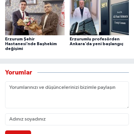
Erzurum Şehir
Erzurumlu profesörden
Hastanesi’nde Başhekim
Ankara’da yeni başlangıç
değişimi
Yorumlar