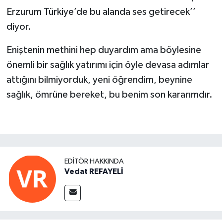
Erzurum Türkiye’de bu alanda ses getirecek’’
diyor.
Eniştenin methini hep duyardım ama böylesine
önemli bir sağlık yatırımı için öyle devasa adımlar
attığını bilmiyorduk, yeni öğrendim, beynine
sağlık, ömrüne bereket, bu benim son kararımdır.
EDITÖR HAKKINDA
Vedat REFAYELİ