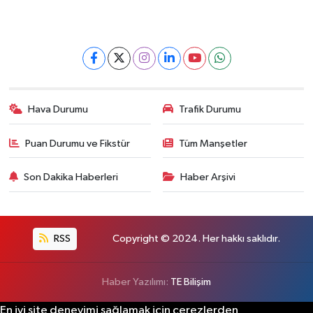
Hava Durumu
Trafik Durumu
Puan Durumu ve Fikstür
Tüm Manşetler
Son Dakika Haberleri
Haber Arşivi
RSS
Copyright © 2024. Her hakkı saklıdır.
Haber Yazılımı:
TE Bilişim
En iyi site deneyimi sağlamak için çerezlerden