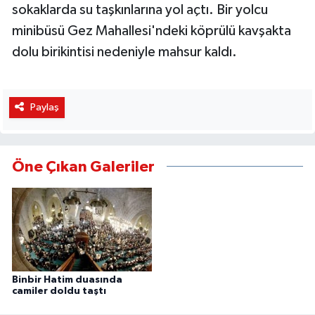
sokaklarda su taşkınlarına yol açtı. Bir yolcu
minibüsü Gez Mahallesi'ndeki köprülü kavşakta
dolu birikintisi nedeniyle mahsur kaldı.
Paylaş
Öne Çıkan Galeriler
Binbir Hatim duasında
camiler doldu taştı