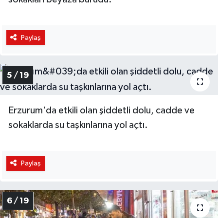
Paylaş
5 / 19
Erzurum'da etkili olan şiddetli dolu, cadde ve
sokaklarda su taşkınlarına yol açtı.
Paylaş
6 / 19