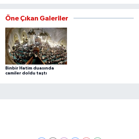
Öne Çıkan Galeriler
Binbir Hatim duasında
camiler doldu taştı