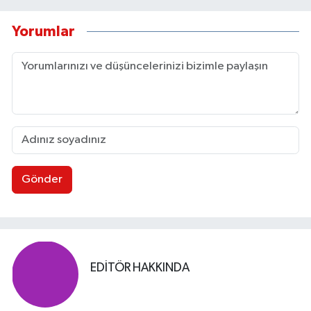
Yorumlar
Gönder
EDITÖR HAKKINDA