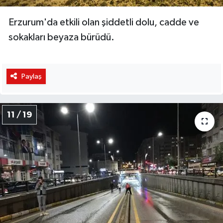
Erzurum'da etkili olan şiddetli dolu, cadde ve
sokakları beyaza bürüdü.
Paylaş
11 / 19