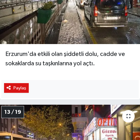
Erzurum'da etkili olan şiddetli dolu, cadde ve
sokaklarda su taşkınlarına yol açtı.
Paylaş
13 / 19