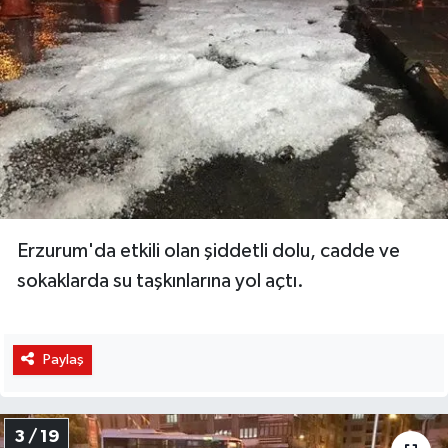
Erzurum'da etkili olan şiddetli dolu, cadde ve
sokaklarda su taşkınlarına yol açtı.
Paylaş
3 / 19