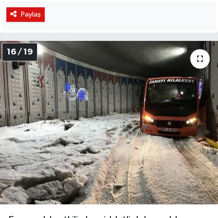
Paylaş
16 / 19