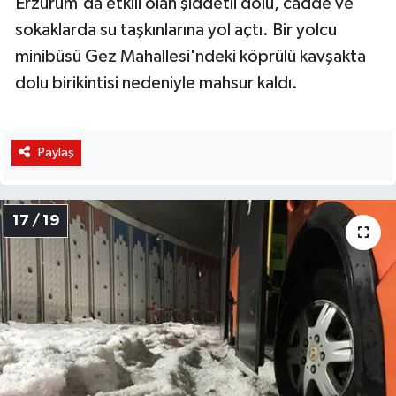
Erzurum'da etkili olan şiddetli dolu, cadde ve
sokaklarda su taşkınlarına yol açtı. Bir yolcu
minibüsü Gez Mahallesi'ndeki köprülü kavşakta
dolu birikintisi nedeniyle mahsur kaldı.
Paylaş
17 / 19