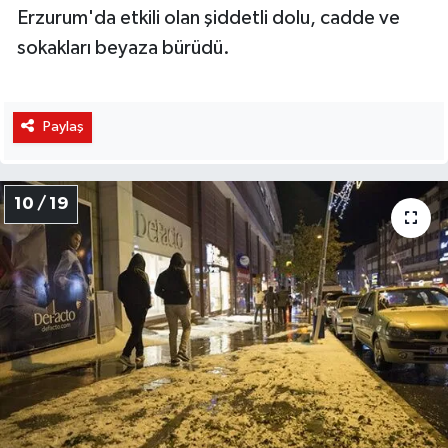
Erzurum'da etkili olan şiddetli dolu, cadde ve
sokakları beyaza bürüdü.
Paylaş
10 / 19