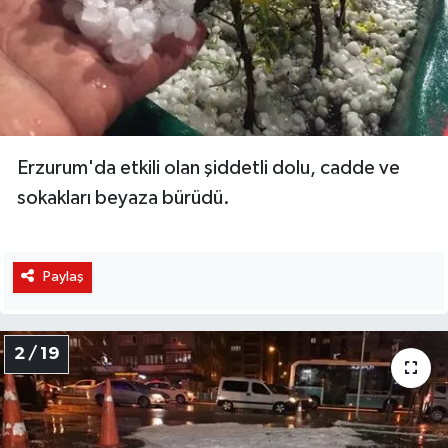
YEREL
Erzurum'da etkili olan şiddetli dolu, cadde ve
sokakları beyaza bürüdü.
Paylaş
2 / 19