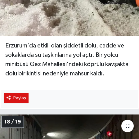
Erzurum'da etkili olan şiddetli dolu, cadde ve
sokaklarda su taşkınlarına yol açtı. Bir yolcu
minibüsü Gez Mahallesi'ndeki köprülü kavşakta
dolu birikintisi nedeniyle mahsur kaldı.
Paylaş
18 / 19