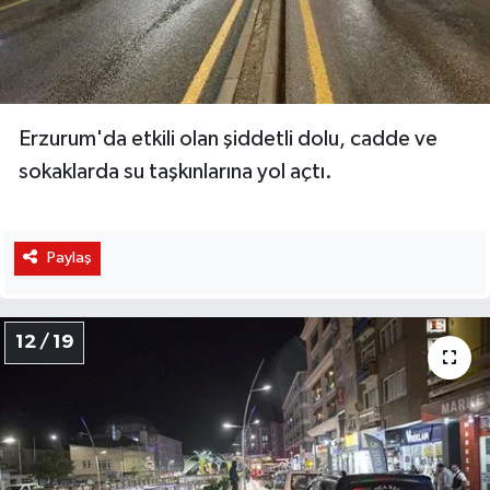
Erzurum'da etkili olan şiddetli dolu, cadde ve
sokaklarda su taşkınlarına yol açtı.
Paylaş
12 / 19