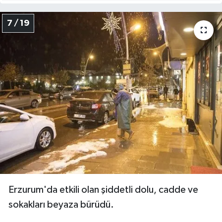
7 / 19
Erzurum'da etkili olan şiddetli dolu, cadde ve
sokakları beyaza bürüdü.