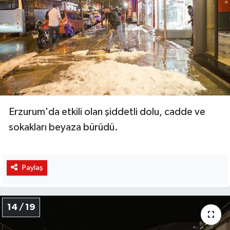
Erzurum'da etkili olan şiddetli dolu, cadde ve
sokakları beyaza bürüdü.
Paylaş
14 / 19