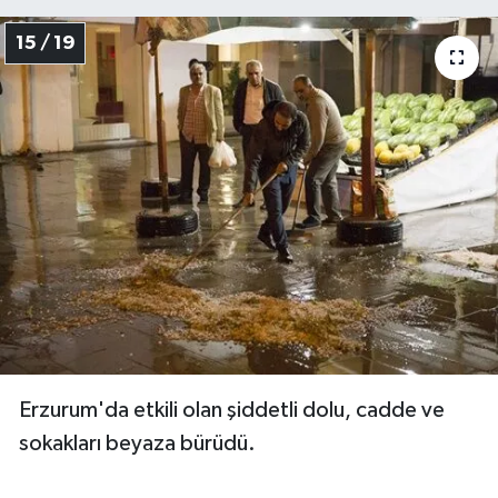
15 / 19
Erzurum'da etkili olan şiddetli dolu, cadde ve
sokakları beyaza bürüdü.