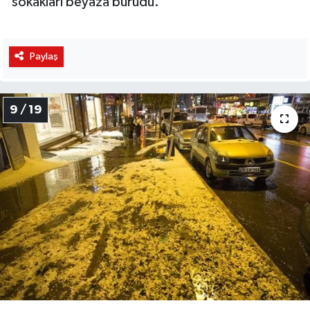
sokakları beyaza bürüdü.
Paylaş
9 / 19