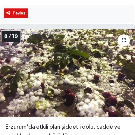
Paylaş
8 / 19
Erzurum'da etkili olan şiddetli dolu, cadde ve