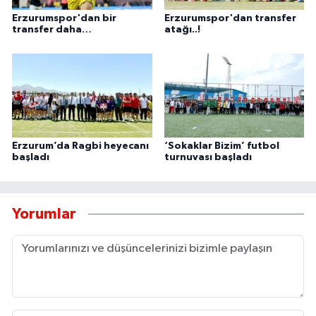
Erzurumspor'dan bir
Erzurumspor'dan transfer
transfer daha…
atağı..!
Erzurum’da Ragbi heyecanı
‘Sokaklar Bizim’ futbol
başladı
turnuvası başladı
Yorumlar