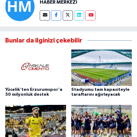
HABER MERKEZİ
Bunlar da ilginizi çekebilir
Yücelik'ten Erzurumspor'a
Stadyumu tam kapasiteyle
50 milyonluk destek
taraftarını ağırlayacak