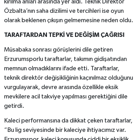
kırılma anları arasında yer aldı. Teknik Direktör
Özbalta’nın saha dizilimi ve tercihleri ise oyun
YEREL
olarak beklenen çıkışın gelmemesine neden oldu.
TARAFTARDAN TEPKİ VE DEĞİŞİM ÇAĞRISI
Müsabaka sonrası görüşlerini dile getiren
Erzurumsporlu taraftarlar, takımın gidişatından
memnun olmadıklarını ifade etti. Taraftarlar,
teknik direktör değişikliğinin kaçınılmaz olduğunu
vurgulayarak, devre arasında özellikle eksik
mevkilere acil takviye yapılması gerektiğini dile
getirdi.
Kaleci performansına da dikkat çeken taraftarlar,
“Bu lig seviyesinde bir kaleciye ihtiyacımız var.
Erzurumspor, kaleci konusunda ciddi bir eksiklik