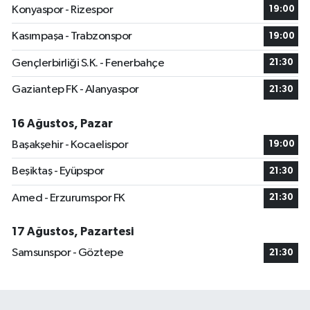
Konyaspor - Rizespor
19:00
Kasımpaşa - Trabzonspor
19:00
Gençlerbirliği S.K. - Fenerbahçe
21:30
Gaziantep FK - Alanyaspor
21:30
16 Ağustos, Pazar
Başakşehir - Kocaelispor
19:00
Beşiktaş - Eyüpspor
21:30
Amed - Erzurumspor FK
21:30
17 Ağustos, Pazartesi
Samsunspor - Göztepe
21:30