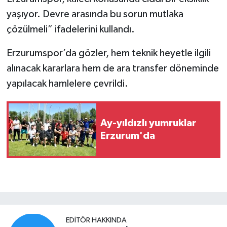
yaşıyor. Devre arasında bu sorun mutlaka
çözülmeli” ifadelerini kullandı.
Erzurumspor’da gözler, hem teknik heyetle ilgili
alınacak kararlara hem de ara transfer döneminde
yapılacak hamlelere çevrildi.
Ay-yıldızlı yumruklar
Erzurum'da
EDITÖR HAKKINDA