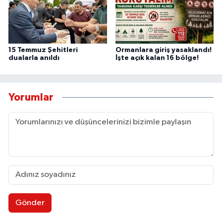
15 Temmuz Şehitleri
Ormanlara giriş yasaklandı!
dualarla anıldı
İşte açık kalan 16 bölge!
Yorumlar
Gönder