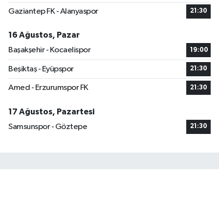
Gaziantep FK - Alanyaspor
21:30
16 Ağustos, Pazar
Başakşehir - Kocaelispor
19:00
Beşiktaş - Eyüpspor
21:30
Amed - Erzurumspor FK
21:30
17 Ağustos, Pazartesi
Samsunspor - Göztepe
21:30