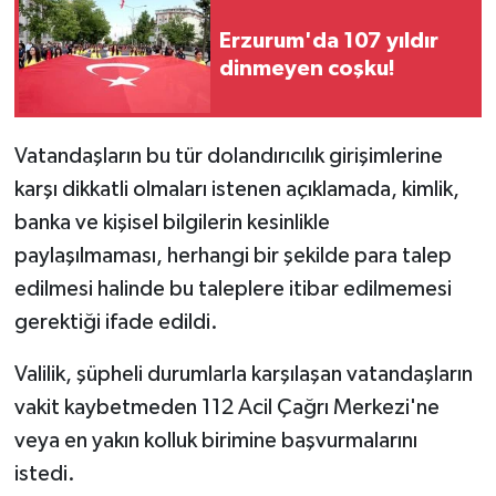
Erzurum'da 107 yıldır
dinmeyen coşku!
Vatandaşların bu tür dolandırıcılık girişimlerine
karşı dikkatli olmaları istenen açıklamada, kimlik,
banka ve kişisel bilgilerin kesinlikle
paylaşılmaması, herhangi bir şekilde para talep
edilmesi halinde bu taleplere itibar edilmemesi
gerektiği ifade edildi.
Valilik, şüpheli durumlarla karşılaşan vatandaşların
vakit kaybetmeden 112 Acil Çağrı Merkezi'ne
veya en yakın kolluk birimine başvurmalarını
istedi.