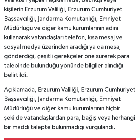
Valilikten yapılan açıklamada, bazı kişi veya
kişilerin Erzurum Valiliği, Erzurum Cumhuriyet
YEREL
Başsavcılığı, Jandarma Komutanlığı, Emniyet
Müdürlüğü ve diğer kamu kurumlarının adını
kullanarak vatandaşları telefon, kısa mesaj ve
sosyal medya üzerinden aradığı ya da mesaj
gönderdiği, çeşitli gerekçeler öne sürerek para
talebinde bulunduğu yönünde bilgiler alındığı
belirtildi.
Açıklamada, Erzurum Valiliği, Erzurum Cumhuriyet
Başsavcılığı, Jandarma Komutanlığı, Emniyet
Müdürlüğü ve diğer kamu kurumlarının hiçbir
şekilde vatandaşlardan para, bağış veya herhangi
bir maddi talepte bulunmadığı vurgulandı.