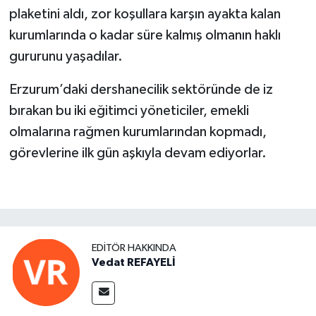
plaketini aldı, zor koşullara karşın ayakta kalan
YEREL
kurumlarında o kadar süre kalmış olmanın haklı
gururunu yaşadılar.
Erzurum’daki dershanecilik sektöründe de iz
bırakan bu iki eğitimci yöneticiler, emekli
olmalarına rağmen kurumlarından kopmadı,
görevlerine ilk gün aşkıyla devam ediyorlar.
EDITÖR HAKKINDA
Vedat REFAYELİ