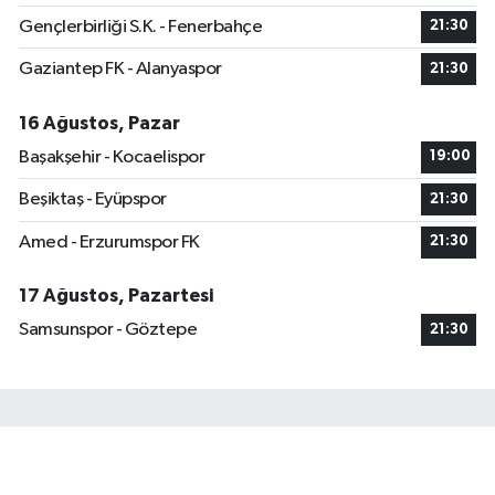
Gençlerbirliği S.K. - Fenerbahçe
21:30
Gaziantep FK - Alanyaspor
21:30
16 Ağustos, Pazar
Başakşehir - Kocaelispor
19:00
Beşiktaş - Eyüpspor
21:30
Amed - Erzurumspor FK
21:30
17 Ağustos, Pazartesi
Samsunspor - Göztepe
21:30