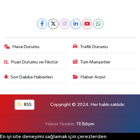
Hava Durumu
Trafik Durumu
Puan Durumu ve Fikstür
Tüm Manşetler
Son Dakika Haberleri
Haber Arşivi
RSS
Copyright © 2024. Her hakkı saklıdır.
Haber Yazılımı:
TE Bilişim
En iyi site deneyimi sağlamak için çerezlerden