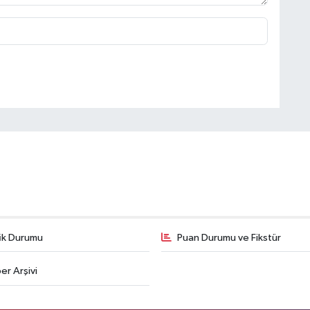
fik Durumu
Puan Durumu ve Fikstür
er Arşivi