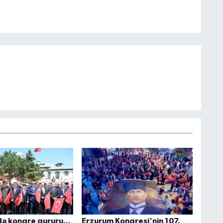
a kongre gururu...
Erzurum Kongresi'nin 107.