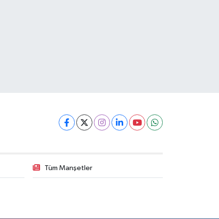
Tüm Manşetler