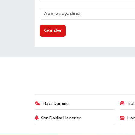
Gönder
Hava Durumu
Tra
Son Dakika Haberleri
Hab