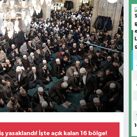
1
ş yasaklandı! İşte açık kalan 16 bölge!