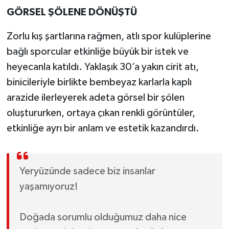
GÖRSEL ŞÖLENE DÖNÜŞTÜ
Zorlu kış şartlarına rağmen, atlı spor kulüplerine
bağlı sporcular etkinliğe büyük bir istek ve
heyecanla katıldı. Yaklaşık 30’a yakın cirit atı,
binicileriyle birlikte bembeyaz karlarla kaplı
arazide ilerleyerek adeta görsel bir şölen
oluştururken, ortaya çıkan renkli görüntüler,
etkinliğe ayrı bir anlam ve estetik kazandırdı.
Yeryüzünde sadece biz insanlar
yaşamıyoruz!
Doğada sorumlu olduğumuz daha nice