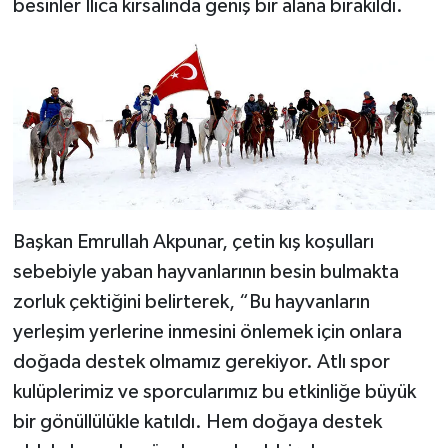
besinler Ilıca kırsalında geniş bir alana bırakıldı.
Başkan Emrullah Akpunar, çetin kış koşulları
sebebiyle yaban hayvanlarının besin bulmakta
zorluk çektiğini belirterek, “Bu hayvanların
yerleşim yerlerine inmesini önlemek için onlara
doğada destek olmamız gerekiyor. Atlı spor
kulüplerimiz ve sporcularımız bu etkinliğe büyük
bir gönüllülükle katıldı. Hem doğaya destek