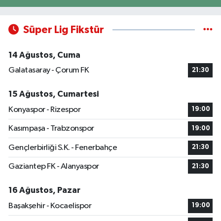
Süper Lig Fikstür
14 Ağustos, Cuma
Galatasaray - Çorum FK
21:30
15 Ağustos, Cumartesi
Konyaspor - Rizespor
19:00
Kasımpaşa - Trabzonspor
19:00
Gençlerbirliği S.K. - Fenerbahçe
21:30
Gaziantep FK - Alanyaspor
21:30
16 Ağustos, Pazar
Başakşehir - Kocaelispor
19:00