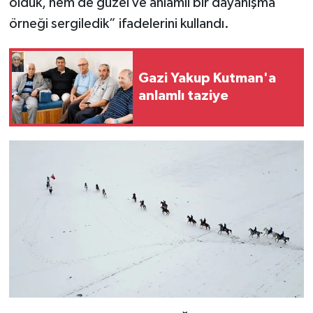
olduk, hem de güzel ve anlamlı bir dayanışma
örneği sergiledik” ifadelerini kullandı.
Gazi Yakup Kutman'a
anlamlı taziye