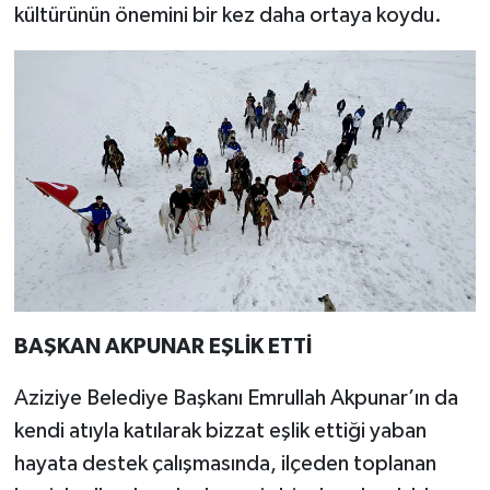
kültürünün önemini bir kez daha ortaya koydu.
BAŞKAN AKPUNAR EŞLİK ETTİ
Aziziye Belediye Başkanı Emrullah Akpunar’ın da
kendi atıyla katılarak bizzat eşlik ettiği yaban
hayata destek çalışmasında, ilçeden toplanan