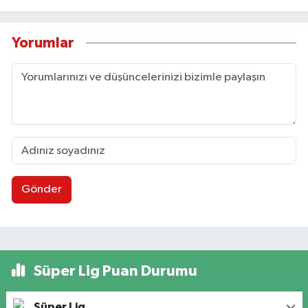
Yorumlar
Gönder
Süper Lig Puan Durumu
Süper Lig