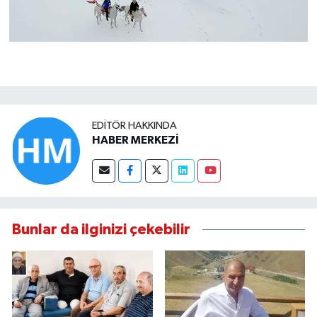
EDITÖR HAKKINDA
HABER MERKEZİ
Bunlar da ilginizi çekebilir