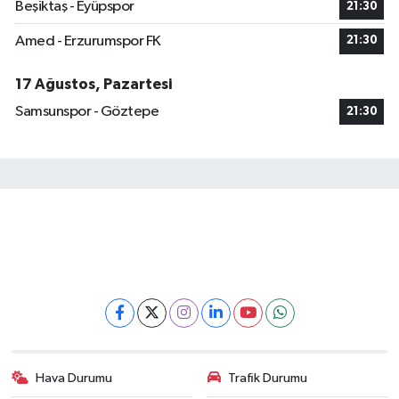
Beşiktaş - Eyüpspor
21:30
Amed - Erzurumspor FK
21:30
17 Ağustos, Pazartesi
Samsunspor - Göztepe
21:30
Hava Durumu
Trafik Durumu