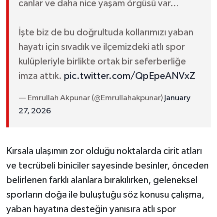
canlar ve daha nice yaşam örgüsü var…
İşte biz de bu doğrultuda kollarımızı yaban
hayatı için sıvadık ve ilçemizdeki atlı spor
kulüpleriyle birlikte ortak bir seferberliğe
imza attık.
pic.twitter.com/QpEpeANVxZ
— Emrullah Akpunar (@Emrullahakpunar)
January
27, 2026
Kırsala ulaşımın zor olduğu noktalarda cirit atları
ve tecrübeli biniciler sayesinde besinler, önceden
belirlenen farklı alanlara bırakılırken, geleneksel
sporların doğa ile buluştuğu söz konusu çalışma,
yaban hayatına desteğin yanısıra atlı spor