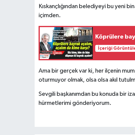
Kıskançlığından belediyeyi bu yeni bi
içimden.
Köprülere bayr
İçeriği Görüntül
Ama bir gerçek var ki, her ilçenin muml
oturmuyor olmak, olsa olsa akıl tutulm
Sevgili başkanımdan bu konuda bir iza
hürmetlerimi gönderiyorum.