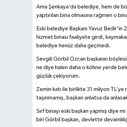
Ama Şenkaya’da belediye, hem de bizzat
YEREL
yaptırılan bina olmasına rağmen o bin
Eski belediye Başkanı Yavuz Bedir’in 2
hizmet binası faaliyete girdi, kaymakam
belediye henüz daha geçmedi.
Sevgili Görbil Özcan başkanın böylesi
ne diye halen daha o köhne yerde bel
güçlük çekiyorum.
Zemin katı ile birlikte 31 milyon TL’y
taşınmamış, başkan anlatsa da anlasa
Sırf binayı eski başkan yapmış diye m
biri Görbil başkan, devlette devamlılı