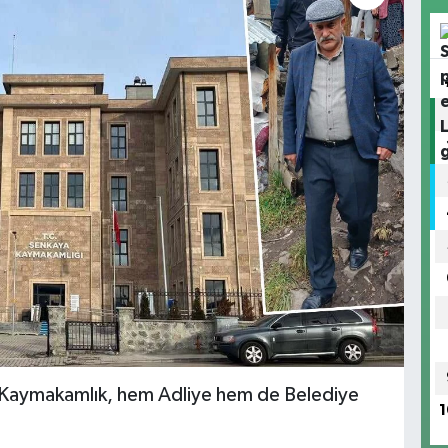
 Kaymakamlık, hem Adliye hem de Belediye
1