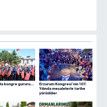
a kongre gururu...
Erzurum Kongresi'nin 107.
Yılında meşalelerle tarihe
yürüdüler