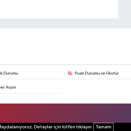
fik Durumu
Puan Durumu ve Fikstür
er Arşivi
aydalanıyoruz. Detaylar için lütfen tıklayın.
Tamam