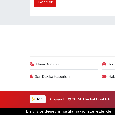
Gönder
Hava Durumu
Tra
Son Dakika Haberleri
Hab
RSS
Copyright © 2024. Her hakkı saklıdır.
En iyi site deneyimi sağlamak için çerezlerden f